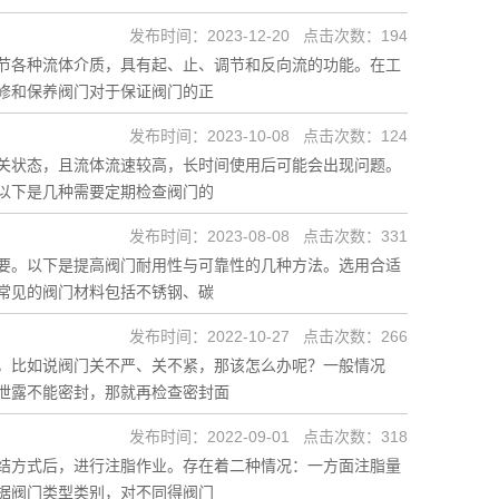
发布时间：2023-12-20 点击次数：194
节各种流体介质，具有起、止、调节和反向流的功能。在工
修和保养阀门对于保证阀门的正
发布时间：2023-10-08 点击次数：124
关状态，且流体流速较高，长时间使用后可能会出现问题。
以下是几种需要定期检查阀门的
发布时间：2023-08-08 点击次数：331
要。以下是提高阀门耐用性与可靠性的几种方法。选用合适
常见的阀门材料包括不锈钢、碳
发布时间：2022-10-27 点击次数：266
，比如说阀门关不严、关不紧，那该怎么办呢？一般情况
泄露不能密封，那就再检查密封面
发布时间：2022-09-01 点击次数：318
结方式后，进行注脂作业。存在着二种情况：一方面注脂量
据阀门类型类别，对不同得阀门