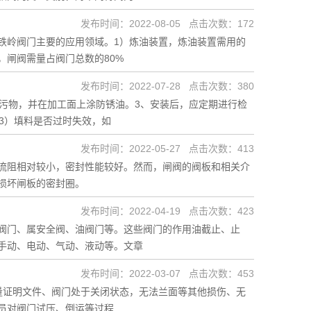
发布时间：2022-08-05 点击次数：172
铁岭阀门主要的应用领域。1）炼油装置，炼油装置需用的
闸阀需量占阀门总数的80%
发布时间：2022-07-28 点击次数：380
污物，并在加工面上涂防锈油。3、安装后，应定期进行检
3）填料是否过时失效，如
发布时间：2022-05-27 点击次数：413
流阻相对较小，密封性能较好。然而，闸阀的阀板和相关介
损坏闸板的密封圈。
发布时间：2022-04-19 点击次数：423
阀门、属安全阀、油阀门等。这些阀门的作用油截止、止
手动、电动、气动、液动等。文章
发布时间：2022-03-07 点击次数：453
量证明文件、阀门处于关闭状态，无法兰面等其他损伤、无
人员对阀门试压、倒运等过程