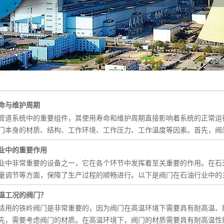
命与维护周期
管道系统中的重要组件，其使用寿命和维护周期直接影响着系统的正常运
门本身的材质、结构、工作环境、工作压力、工作温度等因素。首先，阀
业中的重要作用
业中非常重要的设备之一，它在各个环节中发挥着至关重要的作用。在石
量调节等方面，保障了生产过程的顺畅进行。以下是阀门在石油行业中的
温工况的阀门？
适用的铁岭阀门是非常重要的，因为阀门在高温环境下需要具有耐高温、
先，需要考虑阀门的材质。在高温环境下，阀门的材质需要具有耐高温性