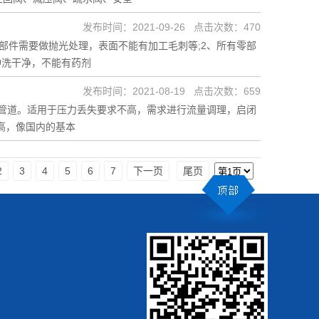
发布时间：2021-09-26 点击次数：470
部件需要做抛光处理，表面不能有加工毛刺等;2、所有零部
冲洗干净，不能有药剂
发布时间：2021-08-19 点击次数：659
管道。适用于压力丢失要求不高，需求进行流量调理，启闭
高，像国内的基本
2
3
4
5
6
7
下一页
尾页