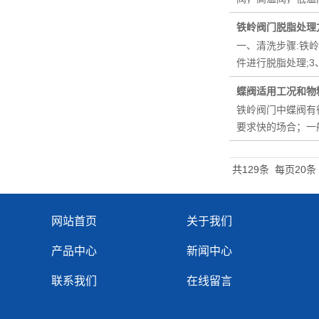
铁岭阀门脱脂处理
一、清洗步骤:铁
件进行脱脂处理;
蝶阀适用工况和物
铁岭阀门中蝶阀有
要求快的场合；一
共129条
每页20条
网站首页
关于我们
产品中心
新闻中心
联系我们
在线留言