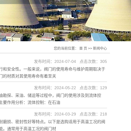
您的当前位置：
首 页
>>
新闻中心
发布时间：2024-07-04 点击次数：305
行和安全性。一般来说，阀门的使用寿命与维护周期取决于
门的材质对其使用寿命有着至关
发布时间：2024-05-22 点击次数：129
油勘探、采油、储运等过程中，阀门的使用涉及到流体控
主要作用分析：流体控制：在石油
发布时间：2024-03-29 点击次数：218
耐磨损、密封性好等特点。以下是选购适用于高温工况的阀
能。通常用于高温工况的阀门材