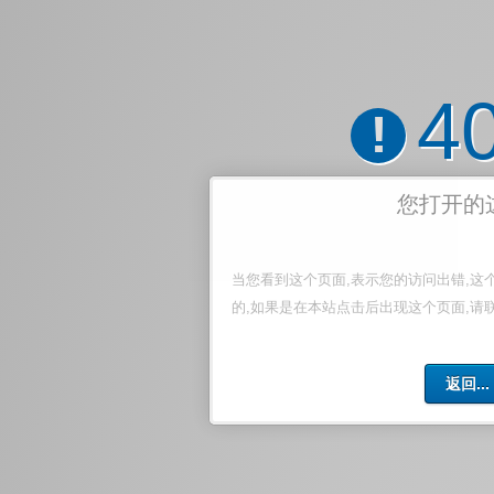
4
!
您打开的
当您看到这个页面,表示您的访问出错,这
的,如果是在本站点击后出现这个页面,请
返回...