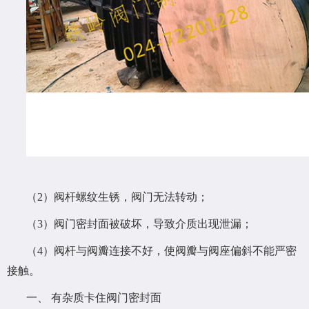
（2）阀杆螺纹生锈，阀门无法转动；
（3）阀门密封面被破坏，导致介质出现泄漏；
（4）阀杆与阀瓣连接不好，使阀瓣与阀座偏斜不能严密
接触。
一、 有杂质卡住阀门密封面