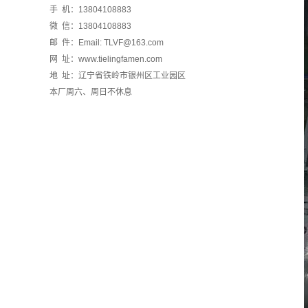
手 机：13804108883
微 信：13804108883
邮 件：Email: TLVF@163.com
网 址：www.tielingfamen.com
地 址：辽宁省铁岭市银州区工业园区
本厂周六、周日不休息