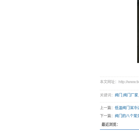
本文网址：http://www.tie
关键词：
阀门
,
阀门厂家
,
上一篇：
低温阀门深冷
下一篇：
阀门的八个常
最近浏览：