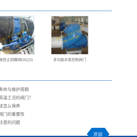
液控止回蝶阀DN220
多功能水泵控制阀门
寿命与维护周期
高温工况的阀门？
该怎么保养
阀门的重要性
注意的问题