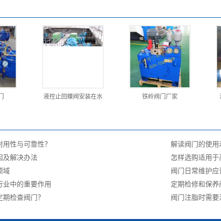
门
液控止回蝶阀安装在水
铁岭阀门厂家
耐用性与可靠性？
解读阀门的使用
因及解决办法
怎样选购适用于
领域
阀门日常维护应
行业中的重要作用
定期检修和保养
定期检查阀门？
阀门注脂时需要