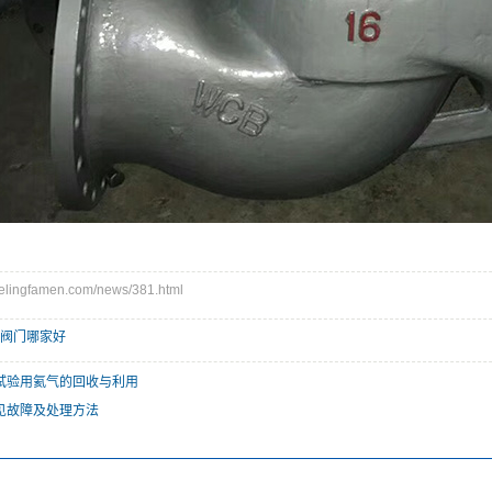
lingfamen.com/news/381.html
阀门哪家好
试验用氦气的回收与利用
见故障及处理方法