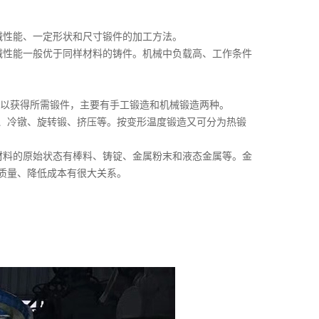
械性能、一定形状和尺寸锻件的加工方法。
械性能一般优于同样材料的铸件。机械中负载高、工作条件
形以获得所需锻件，主要有手工锻造和机械锻造两种。
、冷镦、旋转锻、挤压等。按变形温度锻造又可分为热锻
材料的原始状态有棒料、铸锭、金属粉末和液态金属等。金
质量、降低成本有很大关系。