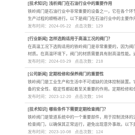
[
技术知识
]
浅析阀门在石油行业中的重要作用
铁岭阀门是石油行业中非常重要的设备之一，它在各个环
生产过程的顺畅进行。以下是阀门在石油行业中的主要作
发布时间：2024-05-22 点击次数：129
[
行业新闻
]
怎样选购适用于高温工况的阀门？
在高温工况下选购适用的铁岭阀门是非常重要的，因为阀
材质。在高温环境下，阀门的材质需要具有耐高温性能。
发布时间：2024-03-29 点击次数：218
[
公司新闻
]
定期检修和保养阀门的重要性
铁岭阀门是工业生产和生活中不可或缺的流体控制装置。
备的安全性、稳定性都起着至关重要的作用。定期检修和
发布时间：2023-12-20 点击次数：194
[
技术知识
]
哪些条件下需要定期检查阀门？
铁岭阀门是管道系统中的一个重要部件，用于控制流体的
检查阀门，以确保其正常运行，避免出现意外事故。以下
发布时间：2023-10-08 点击次数：124