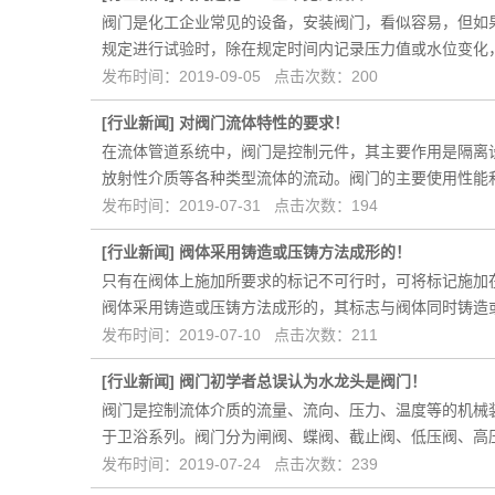
阀门是化工企业常见的设备，安装阀门，看似容易，但如
规定进行试验时，除在规定时间内记录压力值或水位变化
发布时间：2019-09-05 点击次数：200
[
行业新闻
]
对阀门流体特性的要求！
在流体管道系统中，阀门是控制元件，其主要作用是隔离
放射性介质等各种类型流体的流动。阀门的主要使用性能
发布时间：2019-07-31 点击次数：194
[
行业新闻
]
阀体采用铸造或压铸方法成形的！
只有在阀体上施加所要求的标记不可行时，可将标记施加
阀体采用铸造或压铸方法成形的，其标志与阀体同时铸造
发布时间：2019-07-10 点击次数：211
[
行业新闻
]
阀门初学者总误认为水龙头是阀门！
阀门是控制流体介质的流量、流向、压力、温度等的机械
于卫浴系列。阀门分为闸阀、蝶阀、截止阀、低压阀、高
发布时间：2019-07-24 点击次数：239