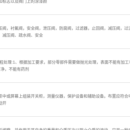
和标志以及阀门上的涂漆颜
压阀，衬氟阀，安全阀，泄压阀，防腐阀，过滤器，止回阀，减压阀，过
、减压阀、疏水阀、安全
程处理:1、根据加工要求，部分零部件需要做抛光处理，表面不能有加工毛
干净，不能有药剂
柜中或屏幕上组装开关柜，测量仪器，保护设备和辅助设备。布置应符合
动开