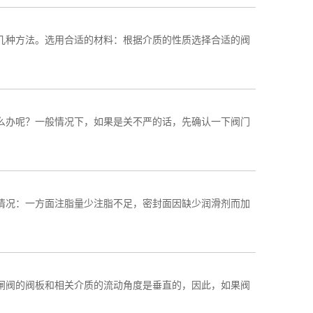
几种方法。选用合适的材料：根据介质的性质选择合适的阀
么办呢？一般情况下，如果是关不严的话，先确认一下阀门
情况：一方面注脂量少注脂不足，密封面因缺少润滑剂而加
闸阀的阀板和相关介质的流动角度是垂直的，因此，如果阀