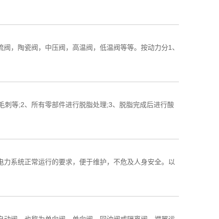
流阀，陶瓷阀，中压阀，高温阀，低温阀等等。按动力分1、
刺等;2、所有零部件进行脱脂处理;3、脱脂完成后进行酸
电力系统正常运行的要求，便于维护，不危及人身安全。以