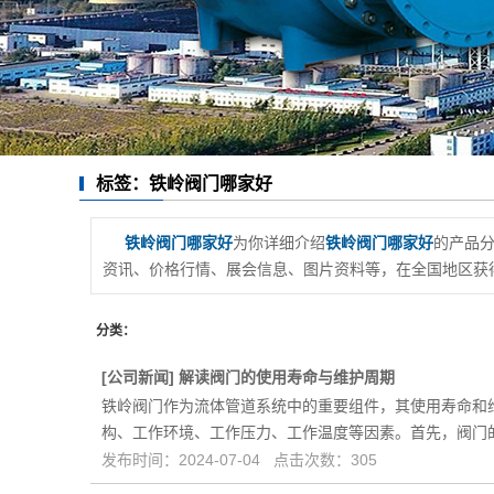
标签：铁岭阀门哪家好
铁岭阀门哪家好
为你详细介绍
铁岭阀门哪家好
的产品分
资讯、价格行情、展会信息、图片资料等，在全国地区获得
分类：
[
公司新闻
]
解读阀门的使用寿命与维护周期
铁岭阀门作为流体管道系统中的重要组件，其使用寿命和
构、工作环境、工作压力、工作温度等因素。首先，阀门
发布时间：2024-07-04 点击次数：305