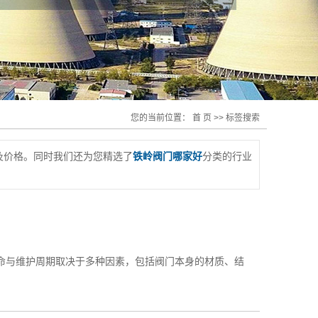
您的当前位置：
首 页
>> 标签搜索
及价格。同时我们还为您精选了
铁岭阀门哪家好
分类的行业
命与维护周期取决于多种因素，包括阀门本身的材质、结