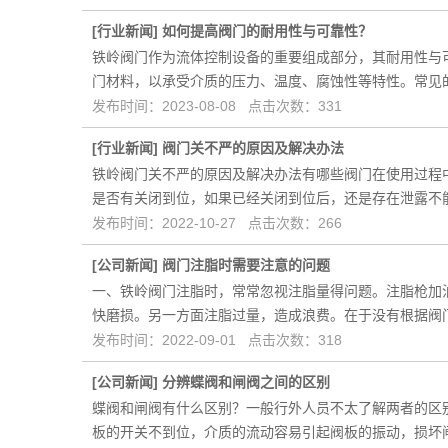
[
行业新闻
]
如何提高阀门的耐用性与可靠性？
铁岭阀门作为流体控制设备的重要组成部分，其耐用性与
门材料，以承受介质的压力、温度、腐蚀性等特性。常见
发布时间：2023-08-08 点击次数：331
[
行业新闻
]
阀门关不严的原因及解决办法
铁岭阀门关不严的原因及解决办法有哪些阀门在使用过程
是否有关闭到位，如果已经关闭到位后，还是存在泄露不
发布时间：2022-10-27 点击次数：266
[
公司新闻
]
阀门注脂时需要注意的问题
一、铁岭阀门注脂时，常常忽视注脂量得问题。注脂枪加
快磨损。另一方面注脂过量，造成浪费。在于没有根据阀
发布时间：2022-09-01 点击次数：318
[
公司新闻
]
分辨蝶阀和闸阀之间的区别
蝶阀和闸阀有什么区别？一般行外人员不太了解两者的区
板的开关不到位，介质的流动容易引起阀板的振动，损坏