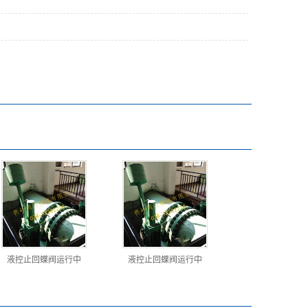
液控止回蝶阀运行中
液控止回蝶阀运行中