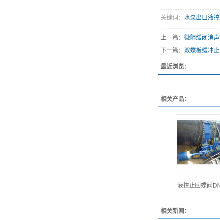
关键词：
水泵出口液控
上一篇：
微阻缓闭消声
下一篇：
双蝶板缓冲止
最近浏览：
相关产品：
液控止回蝶阀DN
相关新闻：