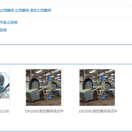
止回蝶阀
,
止回蝶阀
,
液控止回蝶阀
节能止回阀
回阀
2200
DN3000液控蝶阀调试中
DN3000液控蝶阀调试中