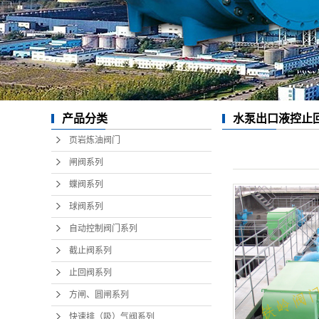
产品分类
水泵出口液控止
页岩炼油阀门
闸阀系列
蝶阀系列
球阀系列
自动控制阀门系列
截止阀系列
止回阀系列
方闸、圆闸系列
快速排（吸）气阀系列