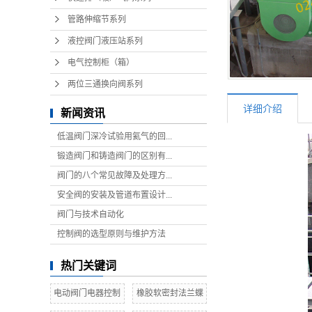
管路伸缩节系列
液控阀门液压站系列
电气控制柜（箱）
两位三通换向阀系列
详细介绍
新闻资讯
低温阀门深冷试验用氦气的回...
锻造阀门和铸造阀门的区别有...
阀门的八个常见故障及处理方...
安全阀的安装及管道布置设计...
阀门与技术自动化
控制阀的选型原则与维护方法
热门关键词
电动阀门电器控制
橡胶软密封法兰蝶