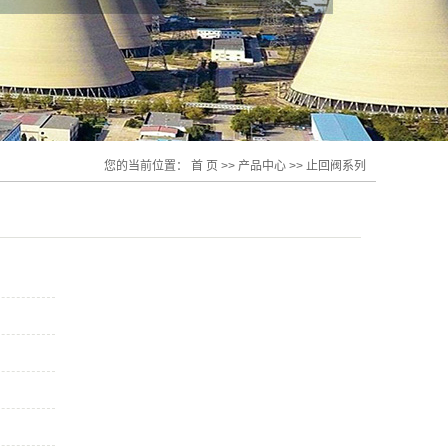
您的当前位置：
首 页
>>
产品中心
>>
止回阀系列