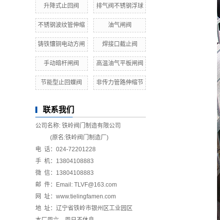
升降式止回阀
排气阀不锈钢浮球
不锈钢波纹管伸缩
油气闸阀
铸铁镶铜电动方闸
焊接口截止阀
手动暗杆闸阀
高温油气平板闸阀
节能型止回蝶阀
非传力管路伸缩节
联系我们
公司名称: 铁岭阀门制造有限公司
(原名:铁岭阀门制造厂)
电 话：024-72201228
手 机：13804108883
微 信：13804108883
邮 件：Email: TLVF@163.com
网 址：www.tielingfamen.com
地 址：辽宁省铁岭市银州区工业园区