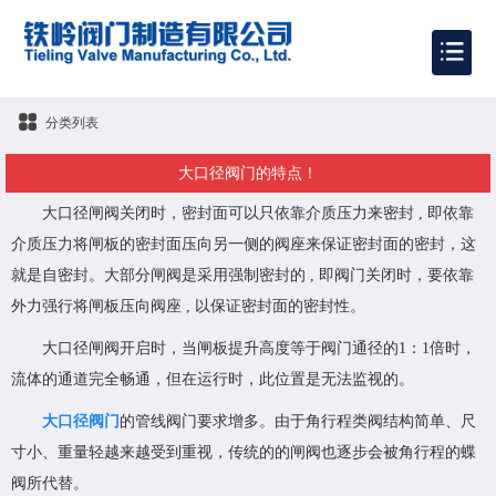
分类列表
大口径阀门的特点！
大口径闸阀关闭时，密封面可以只依靠介质压力来密封 , 即依靠
介质压力将闸板的密封面压向另一侧的阀座来保证密封面的密封，这
就是自密封。大部分闸阀是采用强制密封的 , 即阀门关闭时，要依靠
外力强行将闸板压向阀座 , 以保证密封面的密封性。
大口径闸阀开启时，当闸板提升高度等于阀门通径的1：1倍时，
流体的通道完全畅通，但在运行时，此位置是无法监视的。
大口径阀门
的管线阀门要求增多。由于角行程类阀结构简单、尺
寸小、重量轻越来越受到重视，传统的的闸阀也逐步会被角行程的蝶
阀所代替。